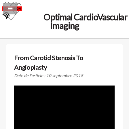
Optimal CardioVascular
Imaging
From Carotid Stenosis To
Angioplasty
Date de l'article : 10 septembre 2018