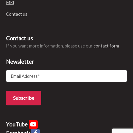
MRI
Contact us
Contact us
If you want more information, please use our
contact form
Newsletter
YouTube