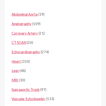
Abdominal Aorta
(19)
Angiography
(109)
Coronary Artery
(21)
CT SCAN
(26)
Echocardiography
(274)
Heart
(310)
Legs
(48)
MRI
(30)
Supraaortic Trunk
(97)
Vascular Echodoppler
(133)