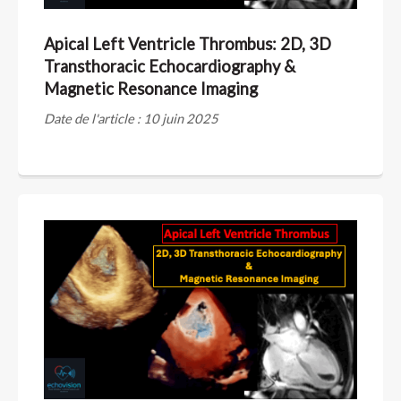
Apical Left Ventricle Thrombus: 2D, 3D
Transthoracic Echocardiography &
Magnetic Resonance Imaging
Date de l'article : 10 juin 2025