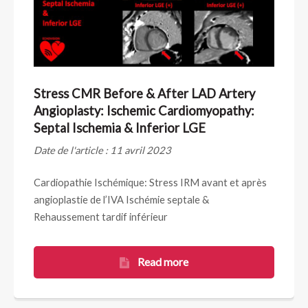
Stress CMR Before & After LAD Artery
Angioplasty: Ischemic Cardiomyopathy:
Septal Ischemia & Inferior LGE
Date de l'article : 11 avril 2023
Cardiopathie Ischémique: Stress IRM avant et après
angioplastie de l’IVA Ischémie septale &
Rehaussement tardif inférieur
Read more