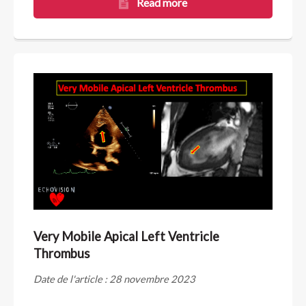
Read more
Very Mobile Apical Left Ventricle
Thrombus
Date de l'article : 28 novembre 2023