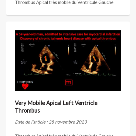
Thrombus Apical très mobile du Ventricule Gauche
Very Mobile Apical Left Ventricle
Thrombus
Date de l'article : 28 novembre 2023