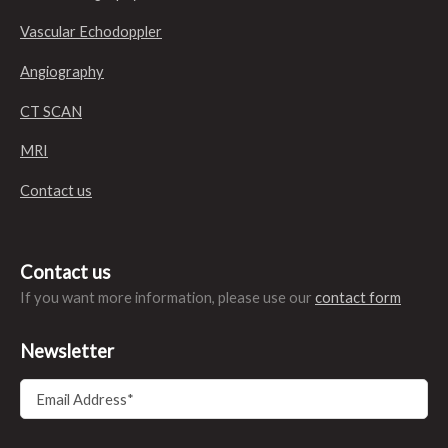
Vascular Echodoppler
Angiography
CT SCAN
MRI
Contact us
Contact us
If you want more information, please use our
contact form
Newsletter