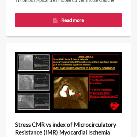
Thrombus Apical très mobile du Ventricule Gauche
Read more
Stress CMR vs index of Microcirculatory
Resistance (IMR) Myocardial Ischemia