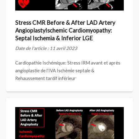
Stress CMR Before & After LAD Artery
AngioplastyIschemic Cardiomyopathy:
Septal Ischemia & Inferior LGE
Date de l'article : 11 avril 2023
Cardiopathie Ischémique: Stress IRM avant et après
angioplastie de l’IVA Ischémie septale &
Rehaussement tardif inférieur