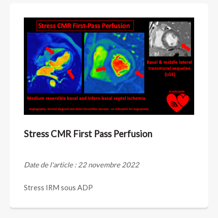
Stress CMR First Pass Perfusion
Date de l'article : 22 novembre 2022
Stress IRM sous ADP