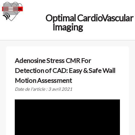
Optimal CardioVascular
Imaging
Adenosine Stress CMR For
Detection of CAD: Easy & Safe Wall
Motion Assessment
Date de l'article : 3 avril 2021