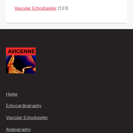
Vascular Echodoppler
(133)
Home
Echocardiography
Vascular Echodoppler
Angiography