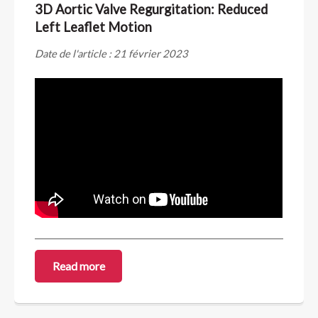
3D Aortic Valve Regurgitation: Reduced
Left Leaflet Motion
Date de l'article : 21 février 2023
Read more