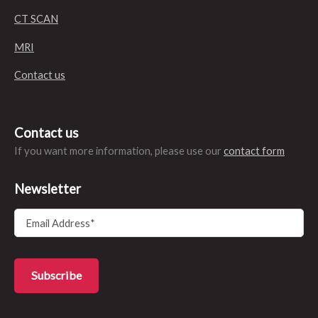
CT SCAN
MRI
Contact us
Contact us
If you want more information, please use our
contact form
Newsletter