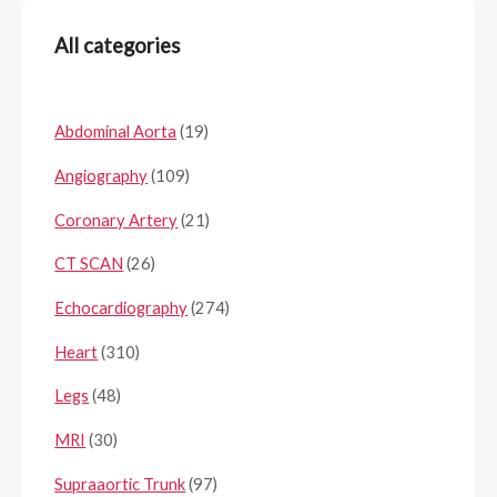
All categories
Abdominal Aorta
(19)
Angiography
(109)
Coronary Artery
(21)
CT SCAN
(26)
Echocardiography
(274)
Heart
(310)
Legs
(48)
MRI
(30)
Supraaortic Trunk
(97)