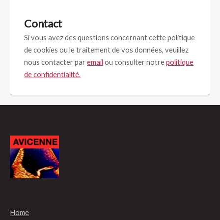
Contact
Si vous avez des questions concernant cette politique
de cookies ou le traitement de vos données, veuillez
nous contacter par
email
ou consulter notre
politique
de confidentialité.
Home