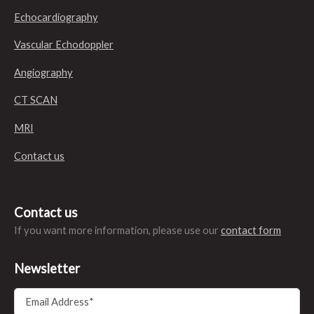
Echocardiography
Vascular Echodoppler
Angiography
CT SCAN
MRI
Contact us
Contact us
If you want more information, please use our
contact form
Newsletter